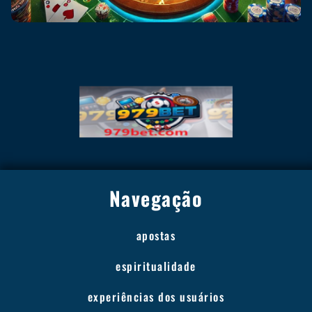
Navegação
apostas
espiritualidade
experiências dos usuários