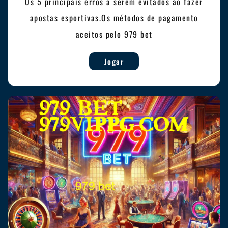
Os 5 principais erros a serem evitados ao fazer
apostas esportivas.Os métodos de pagamento
aceitos pelo 979 bet
Jogar