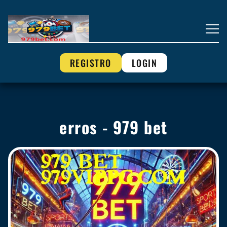
REGISTRO
LOGIN
erros - 979 bet