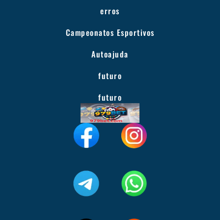
erros
Campeonatos Esportivos
Autoajuda
futuro
futuro