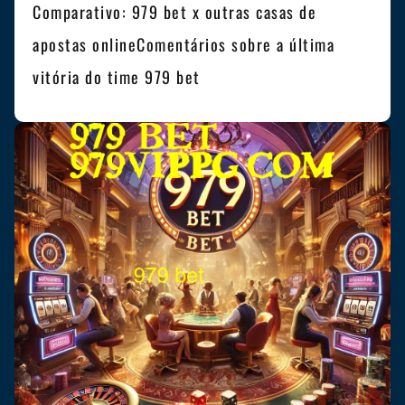
Comparativo: 979 bet x outras casas de
apostas onlineComentários sobre a última
vitória do time 979 bet