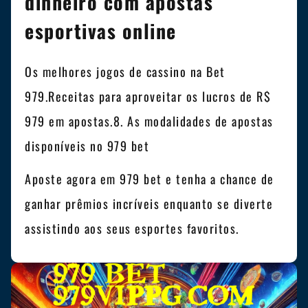
dinheiro com apostas
esportivas online
Os melhores jogos de cassino na Bet
979.Receitas para aproveitar os lucros de R$
979 em apostas.8. As modalidades de apostas
disponíveis no 979 bet
Aposte agora em 979 bet e tenha a chance de
ganhar prêmios incríveis enquanto se diverte
assistindo aos seus esportes favoritos.