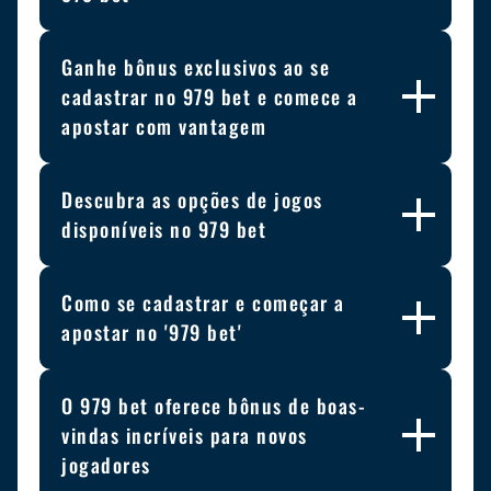
Ganhe bônus exclusivos ao se
cadastrar no 979 bet e comece a
apostar com vantagem
Descubra as opções de jogos
disponíveis no 979 bet
Como se cadastrar e começar a
apostar no '979 bet'
O 979 bet oferece bônus de boas-
vindas incríveis para novos
jogadores