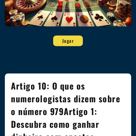
Jogar
Artigo 10: O que os
numerologistas dizem sobre
o número 979Artigo 1:
Descubra como ganhar